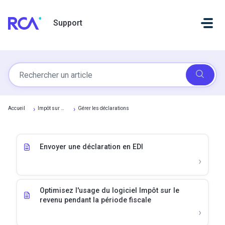
Passer au contenu principal
Support
Accueil
Impôt sur le revenu
Gérer les déclarations
Envoyer une déclaration en EDI
Optimisez l'usage du logiciel Impôt sur le
revenu pendant la période fiscale