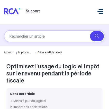
Passer au contenu principal
Support
Accueil
Impôt sur le revenu
Gérer les déclarations
Optimisez l'usage du logiciel Impôt
sur le revenu pendant la période
fiscale
Dans cet article
1. Mises à jour du logiciel
2. Import des déclarations