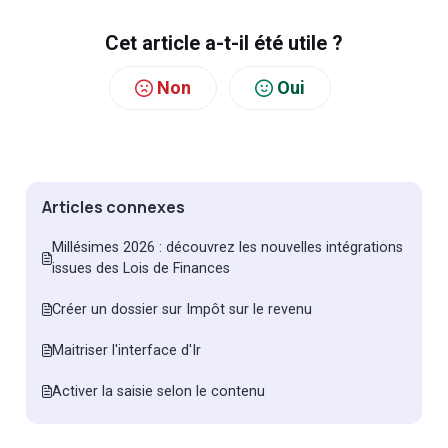
Cet article a-t-il été utile ?
Non
Oui
Articles connexes
Millésimes 2026 : découvrez les nouvelles intégrations
issues des Lois de Finances
Créer un dossier sur Impôt sur le revenu
Maitriser l'interface d'Ir
Activer la saisie selon le contenu