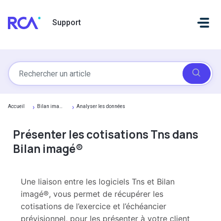
Passer au contenu principal
Support
Accueil
Bilan imagé®
Analyser les données
Présenter les cotisations Tns dans
Bilan imagé®
Une liaison entre les logiciels Tns et Bilan
imagé®, vous permet de récupérer les
cotisations de l’exercice et l’échéancier
prévisionnel, pour les présenter à votre client