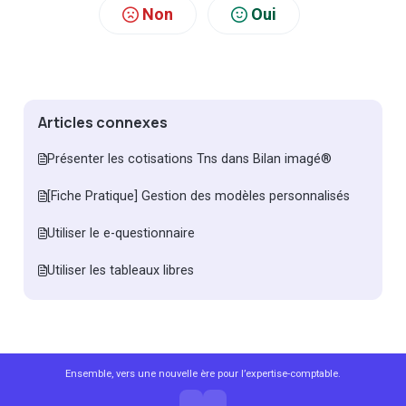
Non
Oui
Articles connexes
Présenter les cotisations Tns dans Bilan imagé®
[Fiche Pratique] Gestion des modèles personnalisés
Utiliser le e-questionnaire
Utiliser les tableaux libres
Ensemble, vers une nouvelle ère pour l’expertise-comptable.