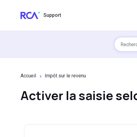
Passer au contenu principal
Support
Accueil
Impôt sur le revenu
Activer la saisie se