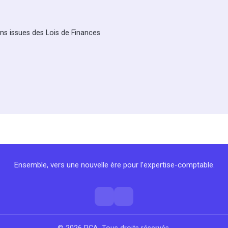
ons issues des Lois de Finances
Ensemble, vers une nouvelle ère pour l’expertise-comptable.