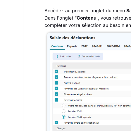
Accèdez au premier onglet du menu
Sa
Dans l'onglet "
Contenu
", vous retrouv
compléter votre sélection au besoin en