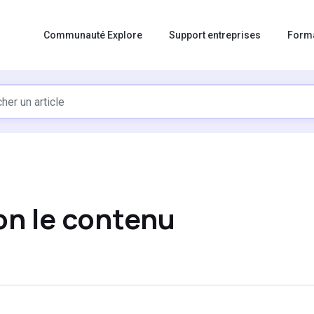
Communauté Explore
Support entreprises
Form
lon le contenu