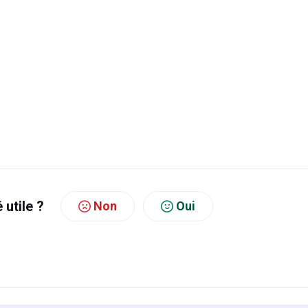
é utile ?
Non
Oui