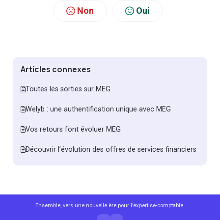
Non
Oui
Articles connexes
Toutes les sorties sur MEG
Welyb : une authentification unique avec MEG
Vos retours font évoluer MEG
Découvrir l’évolution des offres de services financiers
Ensemble, vers une nouvelle ère pour l’expertise-comptable.