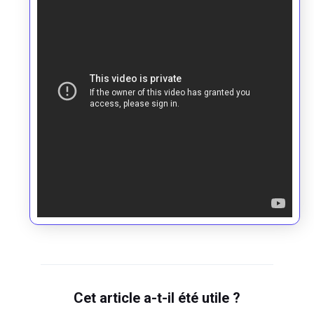
Cet article a-t-il été utile ?